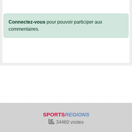
Connectez-vous
pour pouvoir participer aux
commentaires.
SPORTS
REGIONS
34460
visites